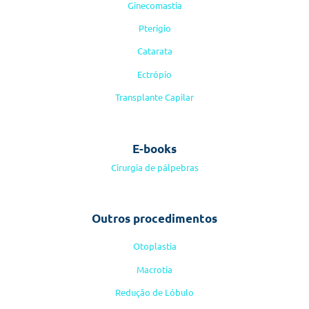
Ginecomastia
Pterígio
Catarata
Ectrópio
Transplante Capilar
E-books
Cirurgia de pálpebras
Outros procedimentos
Otoplastia
Macrotia
Redução de Lóbulo