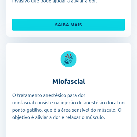
invasivo que pode ajudar a aliviar a dor.
SAIBA MAIS
Miofascial
O tratamento anestésico para dor
miofascial
consiste na injeção de anestésico local no
ponto-gatilho, que é a área sensível do
músculo.
O
objetivo é aliviar a dor e relaxar o músculo.