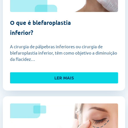
O que é blefaroplastia
inferior?
A cirurgia de pálpebras inferiores ou cirurgia de
blefaroplastia inferior, têm como objetivo a diminuição
da flacidez…
LER MAIS