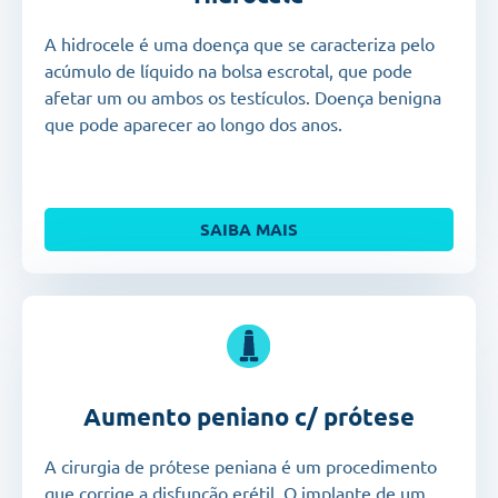
A hidrocele
é uma doença que se caracteriza pelo
acúmulo de líquido na bolsa escrotal, que pode
afetar um ou ambos os testículos. Doença benigna
que pode aparecer ao longo dos anos.
SAIBA MAIS
Aumento peniano c/ prótese
A cirurgia de prótese peniana
é um procedimento
que corrige a disfunção erétil. O implante de
um