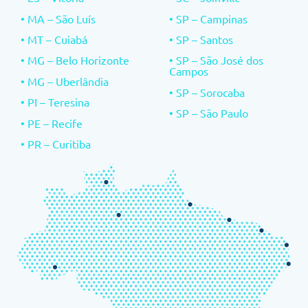
• MA – São Luís
• SP – Campinas
• MT – Cuiabá
• SP – Santos
• MG – Belo Horizonte
• SP – São José dos
Campos
• MG – Uberlândia
• SP – Sorocaba
• PI – Teresina
• SP – São Paulo
• PE – Recife
• PR – Curitiba