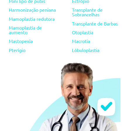
Mini lipo de pubis
Ectrópio
Harmonização peniana
Transplante de
Sobrancelhas
Mamoplastia redutora
Transplante de Barbas
Mamoplastia de
aumento
Otoplastia
Mastopexia
Macrotia
Pterígio
Lóbuloplastia