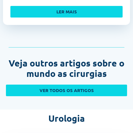
LER MAIS
Veja outros artigos sobre o
mundo as cirurgias
VER TODOS OS ARTIGOS
Urologia