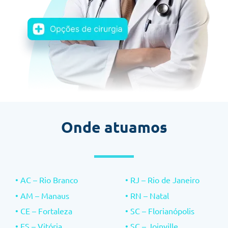
Onde atuamos
• AC – Rio Branco
• RJ – Rio de Janeiro
• AM – Manaus
• RN – Natal
• CE – Fortaleza
• SC – Florianópolis
• ES – Vitória
• SC – Joinville