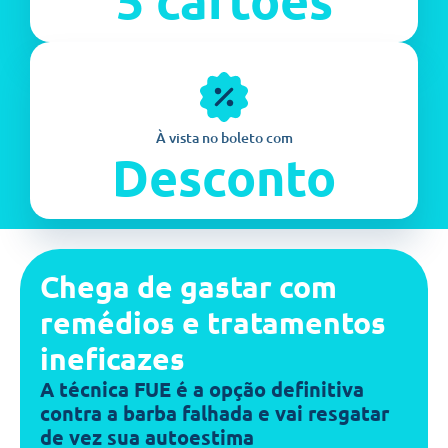
À vista no boleto com
Desconto
Chega de gastar com
remédios e tratamentos
ineficazes
A técnica FUE é a opção definitiva
contra a barba falhada e vai resgatar
de vez sua autoestima