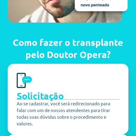
Como fazer o transplante
pelo Doutor Opera?
Solicitação
Ao se cadastrar, você será redirecionado para
falar com um de nossos atendentes para tirar
todas suas dúvidas sobre o procedimento e
valores.