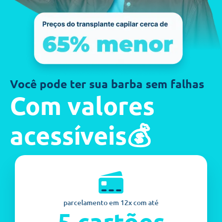
Você pode ter sua barba sem falhas
Com valores
acessíveis💰
parcelamento em 12x com até
5 cartões