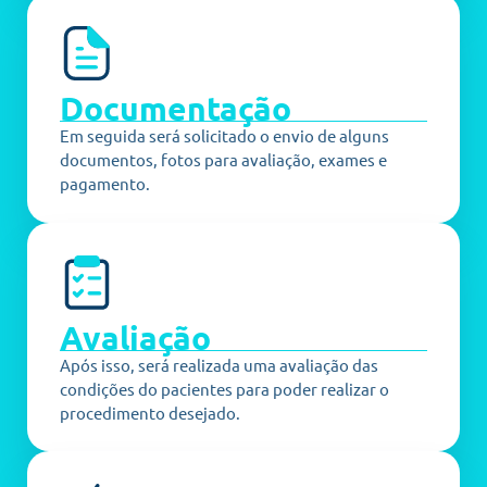
Documentação
Em seguida será solicitado o envio de alguns
documentos, fotos para avaliação, exames e
pagamento.
Avaliação
Após isso, será realizada uma avaliação das
condições do pacientes para poder realizar o
procedimento desejado.