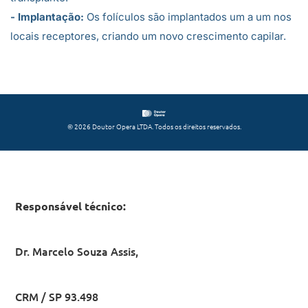
- Implantação:
Os folículos são implantados um a um nos
locais receptores, criando um novo crescimento capilar.
© 2026 Doutor Opera LTDA. Todos os direitos reservados.
Responsável técnico:
Dr. Marcelo Souza Assis,
CRM / SP 93.498