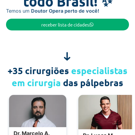
todo Brasil! ✨
Temos um
Doutor Opera perto de você!
receber lista de cidades
+35 cirurgiões
especialistas
em cirurgia
das pálpebras
Dr. Marcelo A.