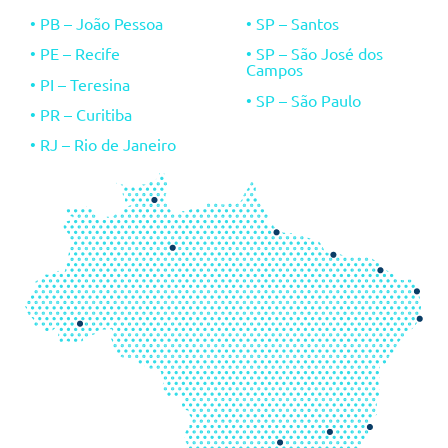
•
PB – João Pessoa
• SP – Santos
• PE – Recife
• SP – São José dos
Campos
• P
I – Teresina
• SP – São Paulo
• PR – Curitiba
• RJ – Rio de Janeiro