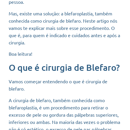
pessoa.
Mas, existe uma solução: a blefaroplastia, também
conhecida como cirurgia de blefaro. Neste artigo nós
vamos te explicar mais sobre esse procedimento. O
que é, para quem é indicado e cuidados antes e após a
cirurgia.
Boa leitura!
O que é cirurgia de Blefaro?
Vamos começar entendendo o que é cirurgia de
blefaro.
A cirurgia de blefaro, também conhecida como
blefaroplastia, é um procedimento para retirar o
excesso de pele ou gordura das pálpebras superiores,
inferiores ou ambas. Na maioria das vezes o problema
não é só estético, o excesso de pele nas pálpebras