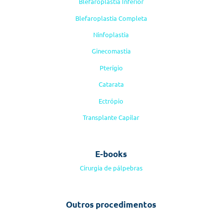
Blefaroplastia Inferior
Blefaroplastia Completa
Ninfoplastia
Ginecomastia
Pterígio
Catarata
Ectrópio
Transplante Capilar
E-books
Cirurgia de pálpebras
Outros procedimentos